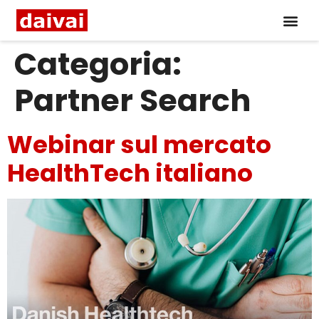
Categoria:
Partner Search
Webinar sul mercato
HealthTech italiano