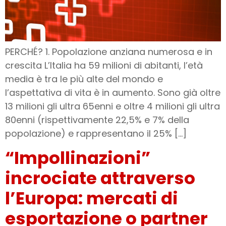
PERCHÉ? 1. Popolazione anziana numerosa e in
crescita L’Italia ha 59 milioni di abitanti, l’età
media è tra le più alte del mondo e
l’aspettativa di vita è in aumento. Sono già oltre
13 milioni gli ultra 65enni e oltre 4 milioni gli ultra
80enni (rispettivamente 22,5% e 7% della
popolazione) e rappresentano il 25% […]
“Impollinazioni”
incrociate attraverso
l’Europa: mercati di
esportazione o partner