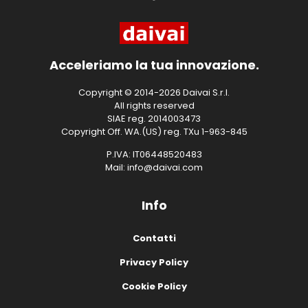
Acceleriamo la tua innovazione.
Copyright © 2014-2026 Daivai S.r.l.
All rights reserved
SIAE reg. 2014003473
Copyright Off. WA.(US) reg. TXu 1-963-845
P.IVA: IT06448520483
Mail: info@daivai.com
Info
Contatti
Privacy Policy
Cookie Policy