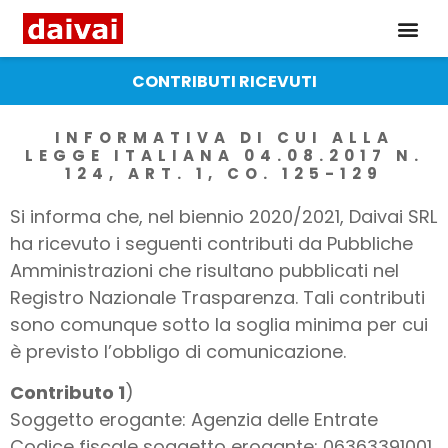
CONTRIBUTI RICEVUTI
INFORMATIVA DI CUI ALLA
LEGGE ITALIANA 04.08.2017 N.
124, ART. 1, CO. 125-129
Si informa che, nel biennio 2020/2021, Daivai SRL
ha ricevuto i seguenti contributi da Pubbliche
Amministrazioni che risultano pubblicati nel
Registro Nazionale Trasparenza. Tali contributi
sono comunque sotto la soglia minima per cui
è previsto l’obbligo di comunicazione.
Contributo 1
)
Soggetto erogante: Agenzia delle Entrate
Codice fiscale soggetto erogante: 06363391001