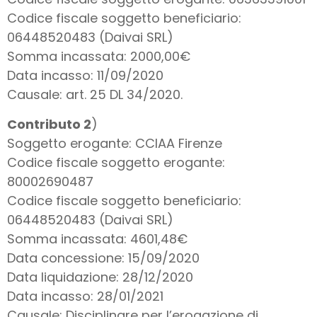
Codice fiscale soggetto beneficiario:
06448520483 (Daivai SRL)
Somma incassata: 2000,00€
Data incasso: 11/09/2020
Causale: art. 25 DL 34/2020.
Contributo 2
)
Soggetto erogante: CCIAA Firenze
Codice fiscale soggetto erogante:
80002690487
Codice fiscale soggetto beneficiario:
06448520483 (Daivai SRL)
Somma incassata: 4601,48€
Data concessione: 15/09/2020
Data liquidazione: 28/12/2020
Data incasso: 28/01/2021
Causale: Disciplinare per l’erogazione di