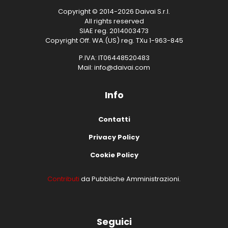
Copyright © 2014-2026 Daivai S.r.l.
All rights reserved
SIAE reg. 2014003473
Copyright Off. WA.(US) reg. TXu 1-963-845
P.IVA: IT06448520483
Mail: info@daivai.com
Info
Contatti
Privacy Policy
Cookie Policy
Contributi
da Pubbliche Amministrazioni.
Seguici