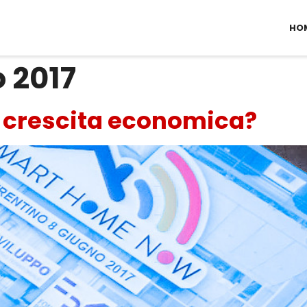
HO
o 2017
 crescita economica?