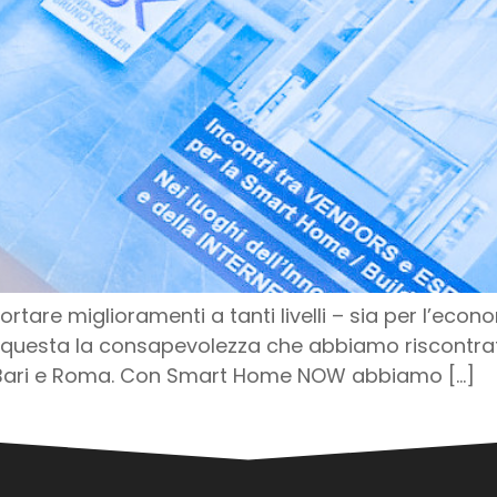
rtare miglioramenti a tanti livelli – sia per l’econ
E’ questa la consapevolezza che abbiamo riscontrat
 Bari e Roma. Con Smart Home NOW abbiamo […]