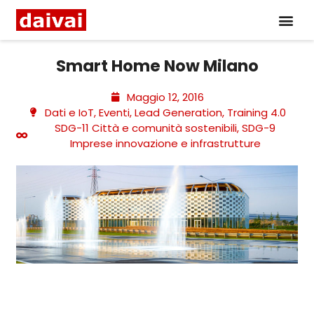
Smart Home Now Milano
Maggio 12, 2016
Dati e IoT
,
Eventi
,
Lead Generation
,
Training 4.0
SDG-11 Città e comunità sostenibili
,
SDG-9
Imprese innovazione e infrastrutture