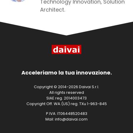
Technology Innovation, Solution
Architect.
Acceleriamo la tua innovazione.
Copyright © 2014-2026 Daivai S.r.l.
All rights reserved
SIAE reg. 2014003473
Copyright Off. WA.(US) reg. TXu 1-963-845
P.IVA: IT06448520483
Mail: info@daivai.com