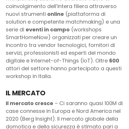
coinvolgimento dell’intera filiera attraverso
nuovi strumenti
online
(piattaforma di
solution e competente matchmaking) e una
serie di
eventi in campo
(workshops
SmartHomeNow) organizzati per creare un
incontro tra vendor tecnologici, fornitori di
servizi, professionisti ed esperti del mondo
digitale e Internet-of-Things (IoT). Oltre
600
attori del settore hanno partecipato a questi
workshop in Italia.
IL MERCATO
Il mercato cresce
– Ci saranno quasi 100M di
case connesse in Europa e Nord America nel
2020 (Berg Insight). Il mercato globale della
domotica e della sicurezza è stimato pari a