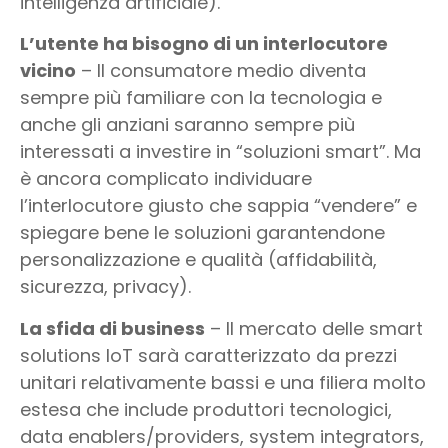
intelligenza artificiale).
L’utente ha bisogno di un interlocutore
vicino
– Il consumatore medio diventa
sempre più familiare con la tecnologia e
anche gli anziani saranno sempre più
interessati a investire in “soluzioni smart”. Ma
è ancora complicato individuare
l’interlocutore giusto che sappia “vendere” e
spiegare bene le soluzioni garantendone
personalizzazione e qualità (affidabilità,
sicurezza, privacy).
La sfida di business
– Il mercato delle smart
solutions IoT sarà caratterizzato da prezzi
unitari relativamente bassi e una filiera molto
estesa che include produttori tecnologici,
data enablers/providers, system integrators,