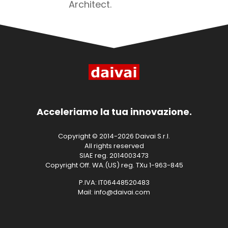
Architect.
Acceleriamo la tua innovazione.
Copyright © 2014-2026 Daivai S.r.l.
All rights reserved
SIAE reg. 2014003473
Copyright Off. WA.(US) reg. TXu 1-963-845
P.IVA: IT06448520483
Mail: info@daivai.com