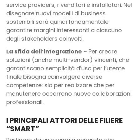
service providers, rivenditori e installatori. Nel
disegnare nuovi modelli di business
sostenibili sarà quindi fondamentale
garantire margini interessanti a ciascuno
degli stakeholders coinvolti.
La sfida dell’integrazione
– Per creare
soluzioni (anche multi-vendor) vincenti, che
garantiscano semplicità d’uso per l’utente
finale bisogna coinvolgere diverse
competenze: sia per realizzare che per
manutenere occorrono nuove collaborazioni
professionali.
I PRINCIPALI ATTORI DELLE FILIERE
“SMART”
Partiamo da un esempio concreto che