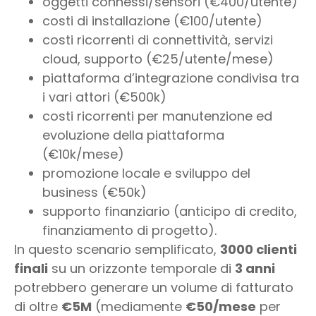
oggetti connessi/sensori (€400/utente)
costi di installazione (€100/utente)
costi ricorrenti di connettività, servizi
cloud, supporto (€25/utente/mese)
piattaforma d’integrazione condivisa tra
i vari attori (€500k)
costi ricorrenti per manutenzione ed
evoluzione della piattaforma
(€10k/mese)
promozione locale e sviluppo del
business (€50k)
supporto finanziario (anticipo di credito,
finanziamento di progetto).
In questo scenario semplificato,
3000 clienti
finali
su un orizzonte temporale di
3 anni
potrebbero generare un volume di fatturato
di oltre
€5M
(mediamente
€50/mese
per