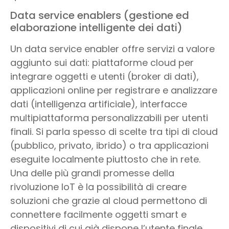
Data service enablers (gestione ed
elaborazione intelligente dei dati)
Un data service enabler offre servizi a valore
aggiunto sui dati: piattaforme cloud per
integrare oggetti e utenti (broker di dati),
applicazioni online per registrare e analizzare
dati (intelligenza artificiale), interfacce
multipiattaforma personalizzabili per utenti
finali. Si parla spesso di scelte tra tipi di cloud
(pubblico, privato, ibrido) o tra applicazioni
eseguite localmente piuttosto che in rete.
Una delle più grandi promesse della
rivoluzione IoT è la possibilità di creare
soluzioni che grazie al cloud permettono di
connettere facilmente oggetti smart e
dispositivi di cui già dispone l’utente finale