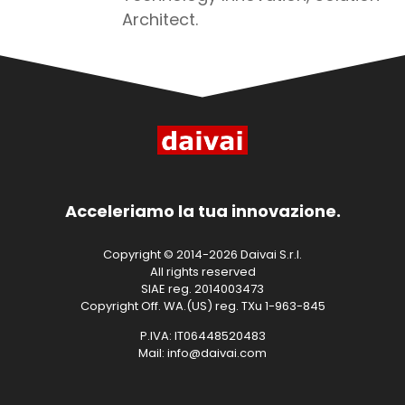
Architect.
Acceleriamo la tua innovazione.
Copyright © 2014-2026 Daivai S.r.l.
All rights reserved
SIAE reg. 2014003473
Copyright Off. WA.(US) reg. TXu 1-963-845
P.IVA: IT06448520483
Mail: info@daivai.com