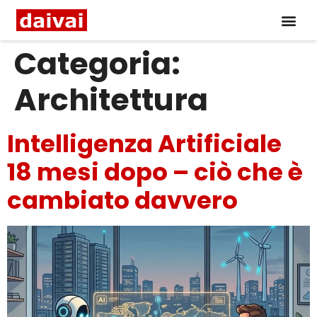
Categoria:
Architettura
Intelligenza Artificiale
18 mesi dopo – ciò che è
cambiato davvero