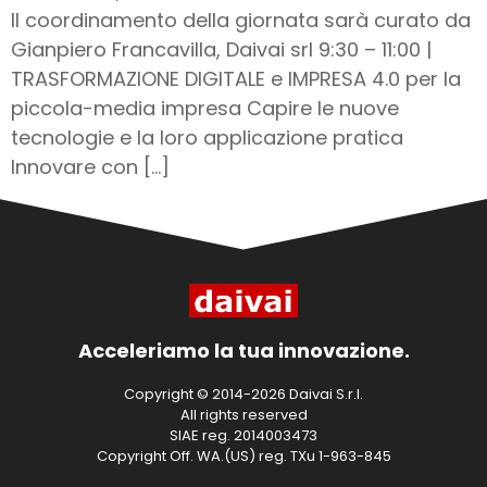
Il coordinamento della giornata sarà curato da
Gianpiero Francavilla, Daivai srl 9:30 – 11:00 |
TRASFORMAZIONE DIGITALE e IMPRESA 4.0 per la
piccola-media impresa Capire le nuove
tecnologie e la loro applicazione pratica
Innovare con […]
Acceleriamo la tua innovazione.
Copyright © 2014-2026 Daivai S.r.l.
All rights reserved
SIAE reg. 2014003473
Copyright Off. WA.(US) reg. TXu 1-963-845