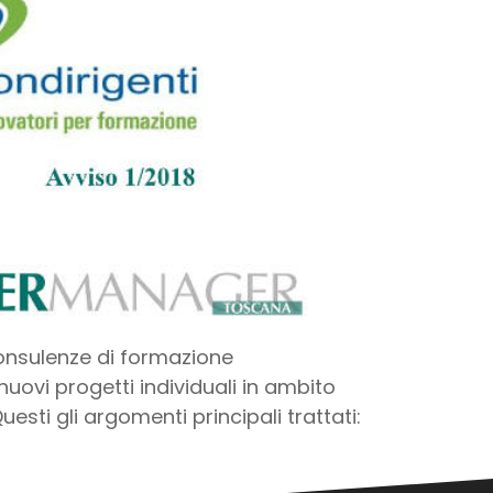
onsulenze di formazione
uovi progetti individuali in ambito
uesti gli argomenti principali trattati: