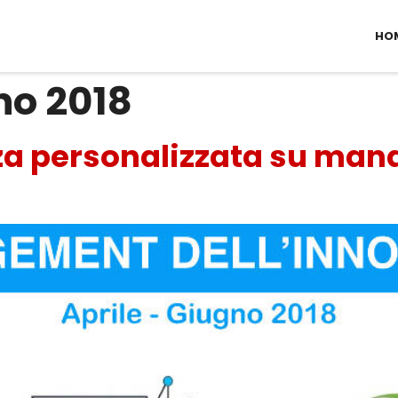
HO
no 2018
nza personalizzata su ma