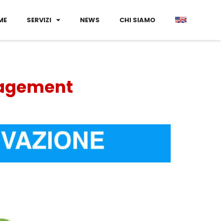
ME
SERVIZI
NEWS
CHI SIAMO
nagement