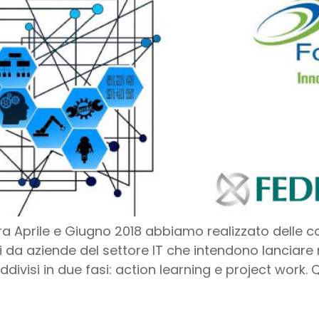
a Aprile e Giugno 2018 abbiamo realizzato delle c
i da aziende del settore IT che intendono lanciare n
uddivisi in due fasi: action learning e project work. Q