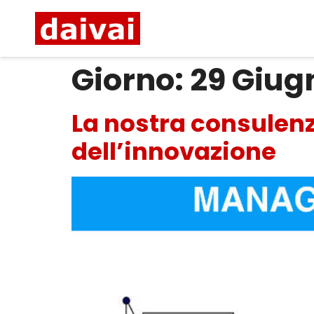
Giorno:
29 Giug
La nostra consule
dell’innovazione